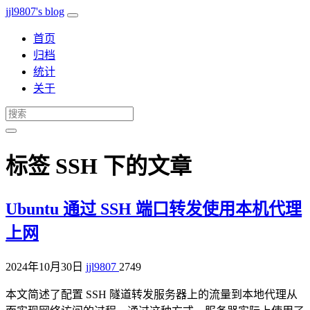
jjl9807's blog
首页
归档
统计
关于
标签 SSH 下的文章
Ubuntu 通过 SSH 端口转发使用本机代理
上网
2024年10月30日
jjl9807
2749
本文简述了配置 SSH 隧道转发服务器上的流量到本地代理从