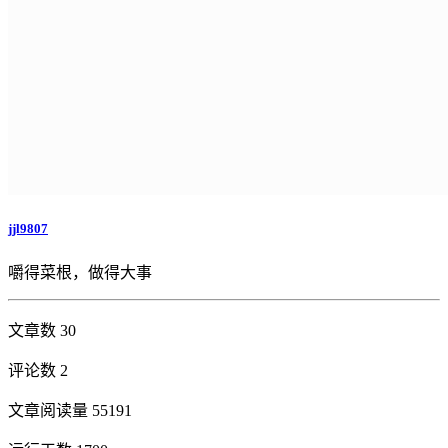
jjl9807
嚼得菜根，做得大事
文章数 30
评论数 2
文章阅读量 55191