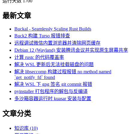
运行天数 1700
最新文章
Buckal - Seamlessly Scaling Rust Builds
Buck2 构建 Turso 报错排查
远程调试微信内置浏览器并清除网页缓存
Debian 12 (Wayland) 安装腾讯会议并实现原生屏幕共享
计算 rustc 的代码覆盖率
解决 WSL 更新后无法挂载磁盘的问题
解决 libseccomp 构建过程报错 no method named
`get_notify_fd` found
解决 WSL 下 gpg 签名 git commit 报错
pyinstaller 打包程序的解包与反编译
多沙箱容器运行时 kuasar 安装与配置
文章分类
知识库 (10)