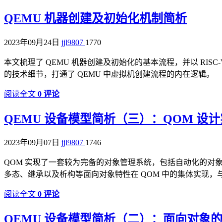
QEMU 机器创建及初始化机制简析
2023年09月24日
jjl9807
1770
本文梳理了 QEMU 机器创建及初始化的基本流程，并以 RIS
的技术细节，打通了 QEMU 中虚拟机创建流程的内在逻辑。
阅读全文
0 评论
QEMU 设备模型简析（三）：QOM 设
2023年09月07日
jjl9807
1746
QOM 实现了一套较为完备的对象管理系统，包括自动化的对
多态、继承以及析构等面向对象特性在 QOM 中的集体实现，
阅读全文
0 评论
QEMU 设备模型简析（二）：面向对象