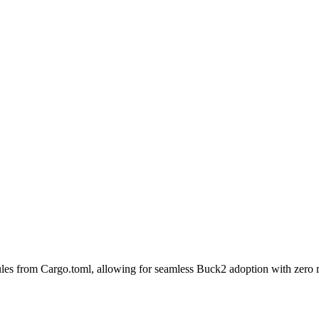
es from Cargo.toml, allowing for seamless Buck2 adoption with zero ma