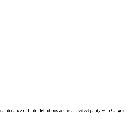
intenance of build definitions and near-perfect parity with Cargo's