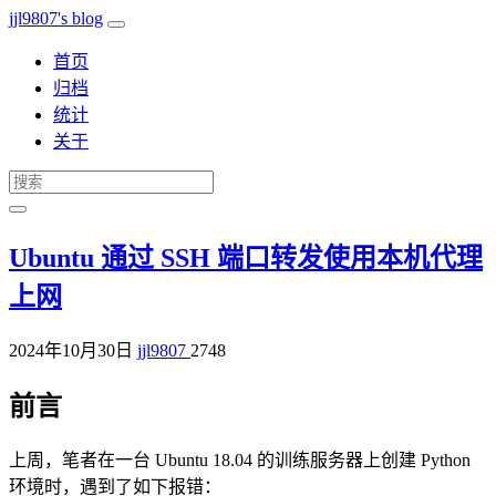
jjl9807's blog
首页
归档
统计
关于
Ubuntu 通过 SSH 端口转发使用本机代理
上网
2024年10月30日
jjl9807
2748
前言
上周，笔者在一台 Ubuntu 18.04 的训练服务器上创建 Python
环境时，遇到了如下报错：