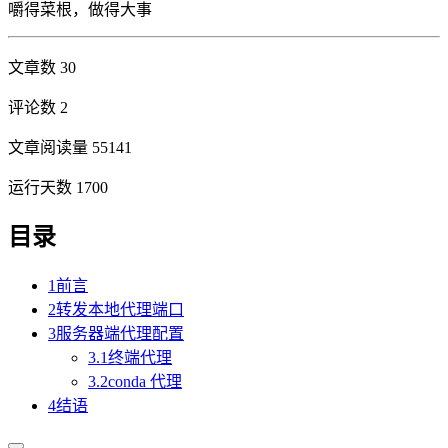
嚼得菜根，做得大事
文章数 30
评论数 2
文章阅读量 55141
运行天数 1700
目录
1
前言
2
转发本地代理端口
3
服务器端代理配置
3.1
终端代理
3.2
conda 代理
4
结语