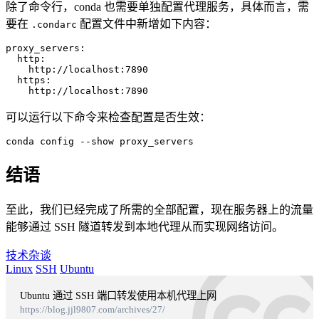
除了命令行，conda 也需要单独配置代理服务，具体而言，需
要在
配置文件中新增如下内容：
.condarc
proxy_servers:

  http:

    http://localhost:7890

  https:

    http://localhost:7890
可以运行以下命令来检查配置是否生效：
conda config --show proxy_servers
结语
至此，我们已经完成了所需的全部配置，现在服务器上的流量
能够通过 SSH 隧道转发到本地代理从而实现网络访问。
技术杂谈
Linux
SSH
Ubuntu
Ubuntu 通过 SSH 端口转发使用本机代理上网
https://blog.jjl9807.com/archives/27/