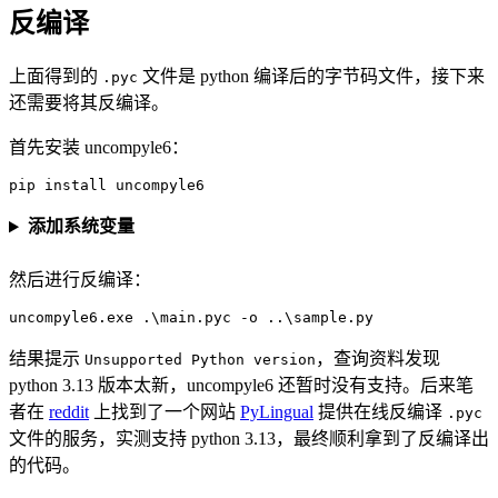
反编译
上面得到的
文件是 python 编译后的字节码文件，接下来
.pyc
还需要将其反编译。
首先安装 uncompyle6：
pip install uncompyle6
添加系统变量
然后进行反编译：
uncompyle6.exe .\main.pyc -o ..\sample.py
结果提示
，查询资料发现
Unsupported Python version
python 3.13 版本太新，uncompyle6 还暂时没有支持。后来笔
者在
reddit
上找到了一个网站
PyLingual
提供在线反编译
.pyc
文件的服务，实测支持 python 3.13，最终顺利拿到了反编译出
的代码。