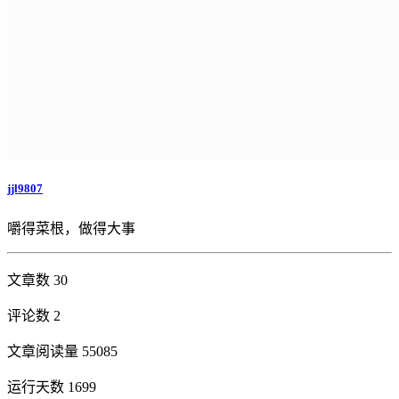
jjl9807
嚼得菜根，做得大事
文章数 30
评论数 2
文章阅读量 55085
运行天数 1699