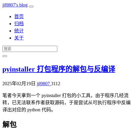
jjl9807's blog
首页
归档
统计
关于
pyinstaller 打包程序的解包与反编译
2025年02月19日
jjl9807
3112
笔者今天拿到一个 pyinstaller 打包的小工具，由于程序几经流
转，已无法联系作者获取源码，于是尝试从可执行程序中反编
译出对应的 python 代码。
解包