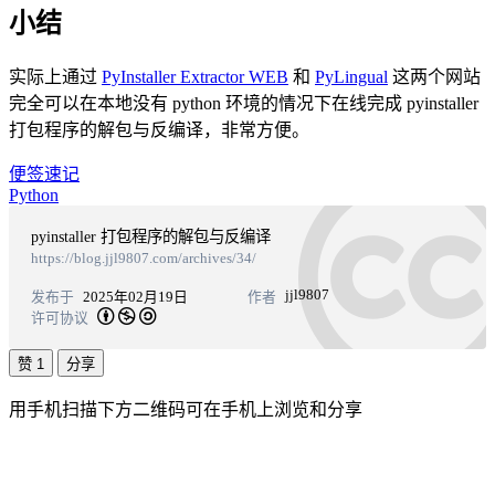
小结
实际上通过
PyInstaller Extractor WEB
和
PyLingual
这两个网站
完全可以在本地没有 python 环境的情况下在线完成 pyinstaller
打包程序的解包与反编译，非常方便。
便签速记
Python
pyinstaller 打包程序的解包与反编译
https://blog.jjl9807.com/archives/34/
jjl9807
发布于
2025年02月19日
作者
许可协议
赞 1
分享
用手机扫描下方二维码可在手机上浏览和分享