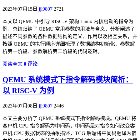
2023年07月15日
jjl9807
2721
本文以 QEMU 中引导 RISC-V 架构 Linux 内核启动的指令为
例，总结归纳了 QEMU 常用参数的用法与含义，分析阐述了
描述不同参数的各种数据结构的定义、作用以及相互关系，并
按照 QEMU 的执行顺序详细梳理了数据结构初始化、参数解
析第一阶段、参数解析第二阶段的代码逻辑。
阅读全文
0 评论
QEMU 系统模式下指令解码模块简析：
以 RISC-V 为例
2023年07月08日
jjl9807
2446
本文主要分析了 QEMU 系统模式下指令解码模块。QEMU 将
客户机 CPU 指令解码为中间码，中间码是对指令如何改变客
户机 CPU 数据状态的抽象描述，TCG 后端将中间码翻译为宿