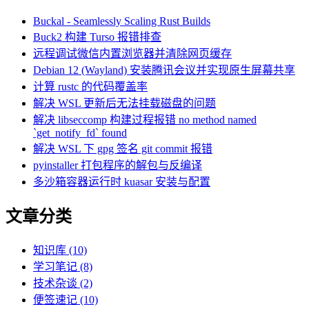
Buckal - Seamlessly Scaling Rust Builds
Buck2 构建 Turso 报错排查
远程调试微信内置浏览器并清除网页缓存
Debian 12 (Wayland) 安装腾讯会议并实现原生屏幕共享
计算 rustc 的代码覆盖率
解决 WSL 更新后无法挂载磁盘的问题
解决 libseccomp 构建过程报错 no method named
`get_notify_fd` found
解决 WSL 下 gpg 签名 git commit 报错
pyinstaller 打包程序的解包与反编译
多沙箱容器运行时 kuasar 安装与配置
文章分类
知识库 (10)
学习笔记 (8)
技术杂谈 (2)
便签速记 (10)