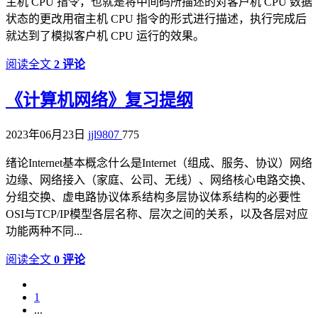
主机 CPU 指令，也就是将中间码所描述的对客户机 CPU 数据
状态的更改用宿主机 CPU 指令的形式进行描述，执行完成后
就达到了模拟客户机 CPU 运行的效果。
阅读全文
2 评论
《计算机网络》复习提纲
2023年06月23日
jjl9807
775
绪论Internet基本概念什么是Internet（组成、服务、协议）网络
边缘、网络接入（家庭、公司、无线）、网络核心电路交换、
分组交换、虚电路协议体系结构多层协议体系结构的必要性
OSI与TCP/IP模型各层名称、层次之间的关系，以及各层对应
功能两种不同...
阅读全文
0 评论
1
...