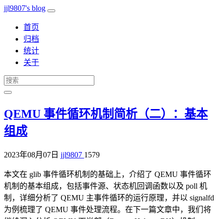
jjl9807's blog
首页
归档
统计
关于
QEMU 事件循环机制简析（二）：基本
组成
2023年08月07日
jjl9807
1579
本文在 glib 事件循环机制的基础上，介绍了 QEMU 事件循环
机制的基本组成，包括事件源、状态机回调函数以及 poll 机
制，详细分析了 QEMU 主事件循环的运行原理，并以 signalfd
为例梳理了 QEMU 事件处理流程。在下一篇文章中，我们将