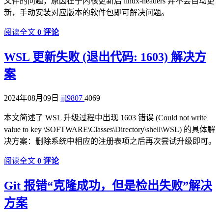
文件的问题，原因在于内核更新后 linux-headers 并不会自动更
新，手动安装对应版本的软件包即可解决问题。
阅读全文
0 评论
WSL 更新失败 (退出代码: 1603) 解决方
案
2024年08月09日
jjl9807
4069
本文简述了 WSL 升级过程中出现 1603 错误 (Could not write
value to key \SOFTWARE\Classes\Directory\shell\WSL) 的具体解
决方案：删除系统中相应的注册表项之后再次尝试升级即可。
阅读全文
0 评论
Git 报错“克隆成功，但是检出失败”解决
方案