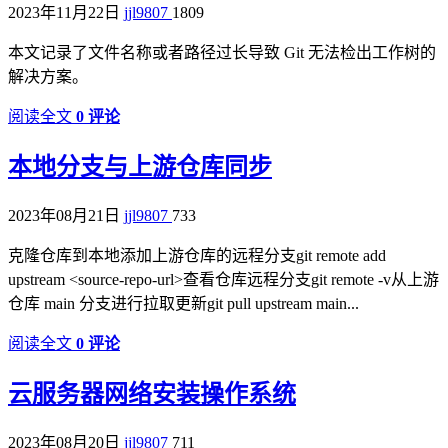
2023年11月22日
jjl9807
1809
本文记录了文件名称或者路径过长导致 Git 无法检出工作树的
解决方案。
阅读全文
0 评论
本地分支与上游仓库同步
2023年08月21日
jjl9807
733
克隆仓库到本地添加上游仓库的远程分支git remote add
upstream <source-repo-url>查看仓库远程分支git remote -v从上游
仓库 main 分支进行拉取更新git pull upstream main...
阅读全文
0 评论
云服务器网络安装操作系统
2023年08月20日
jjl9807
711