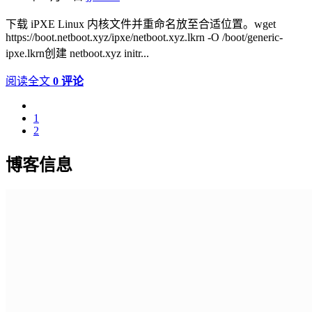
下载 iPXE Linux 内核文件并重命名放至合适位置。wget
https://boot.netboot.xyz/ipxe/netboot.xyz.lkrn -O /boot/generic-
ipxe.lkrn创建 netboot.xyz initr...
阅读全文
0 评论
1
2
博客信息