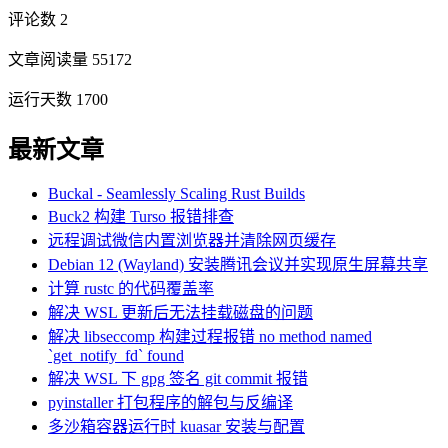
评论数 2
文章阅读量 55172
运行天数 1700
最新文章
Buckal - Seamlessly Scaling Rust Builds
Buck2 构建 Turso 报错排查
远程调试微信内置浏览器并清除网页缓存
Debian 12 (Wayland) 安装腾讯会议并实现原生屏幕共享
计算 rustc 的代码覆盖率
解决 WSL 更新后无法挂载磁盘的问题
解决 libseccomp 构建过程报错 no method named
`get_notify_fd` found
解决 WSL 下 gpg 签名 git commit 报错
pyinstaller 打包程序的解包与反编译
多沙箱容器运行时 kuasar 安装与配置