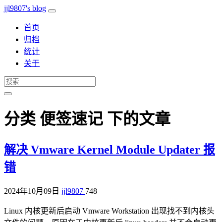
jjl9807's blog
首页
归档
统计
关于
分类 便签速记 下的文章
解决 Vmware Kernel Module Updater 报
错
2024年10月09日
jjl9807
748
Linux 内核更新后启动 Vmware Workstation 出现找不到内核头